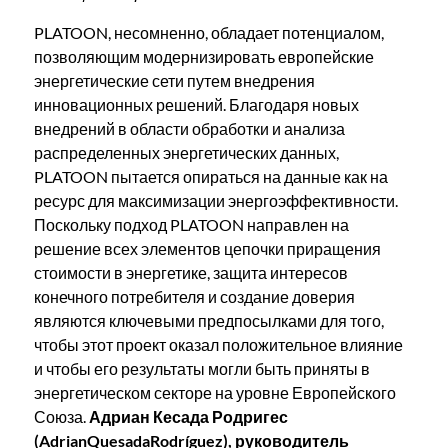
PLATOON, несомненно, обладает потенциалом,
позволяющим модернизировать европейские
энергетические сети путем внедрения
инновационных решений. Благодаря новых
внедрений в области обработки и анализа
распределенных энергетических данных,
PLATOON пытается опираться на данные как на
ресурс для максимизации энергоэффективности.
Поскольку подход PLATOON направлен на
решение всех элементов цепочки приращения
стоимости в энергетике, защита интересов
конечного потребителя и создание доверия
являются ключевыми предпосылками для того,
чтобы этот проект оказал положительное влияние
и чтобы его результаты могли быть приняты в
энергетическом секторе на уровне Европейского
Союза.
Адриан Кесада Родригес
(AdrianQuesadaRodríguez), руководитель