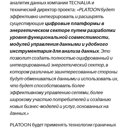
аналитик данных компании TECNALIA и
технический директор проекта:
«PLATOON будет
эффективно интегрировать и расширять
существующие
цифровые платформы в
энергетическом секторе путем разработки
уровня функциональной совместимости,
модулей управления данными и удобного
инструментария для анализа данных
. Это
позволит создать полностью оцифрованный и
интегрированный энергетический сектор, в
котором различные заинтересованные стороны
будут обмениваться данными и использовать их,
что будет способствовать более
эффективному управлению сетями, более
широкому участию потребителей и созданию
новых бизнес-моделей и услуг, основанных на
данных.»
PLATOON будет применять технологии граничных