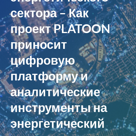
сектора – Как
проект PLATOON
приносит
цифровую
платформу и
аналитические
инструменты на
энергетический