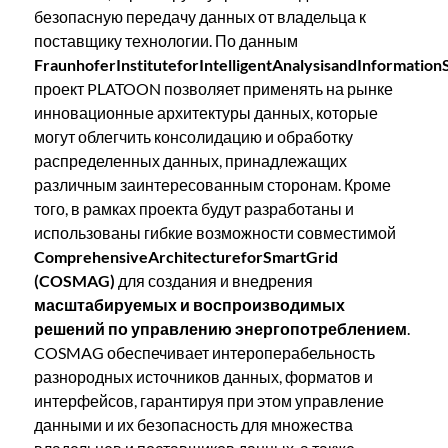
безопасную передачу данных от владельца к
поставщику технологии. По данным
FraunhoferInstituteforIntelligentAnalysisandInformatio
проект PLATOON позволяет применять на рынке
инновационные архитектуры данных, которые
могут облегчить консолидацию и обработку
распределенных данных, принадлежащих
различным заинтересованным сторонам. Кроме
того, в рамках проекта будут разработаны и
использованы гибкие возможности совместимой
ComprehensiveArchitectureforSmartGrid
(COSMAG)
для создания и внедрения
масштабируемых и воспроизводимых
решений по управлению энергопотреблением
.
COSMAG обеспечивает интероперабельность
разнородных источников данных, форматов и
интерфейсов, гарантируя при этом управление
данными и их безопасность для множества