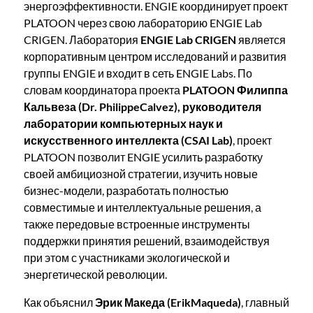
энергоэффективности. ENGIE координирует проект
PLATOON через свою лабораторию ENGIE Lab
CRIGEN. Лаборатория
ENGIE Lab CRIGEN
является
корпоративным центром исследований и развития
группы ENGIE и входит в сеть ENGIE Labs. По
словам координатора проекта
PLATOON Филиппа
Кальвеза (Dr. PhilippeCalvez), руководителя
лаборатории компьютерных наук и
искусственного интеллекта (CSAI Lab)
, проект
PLATOON позволит ENGIE усилить разработку
своей амбициозной стратегии, изучить новые
бизнес-модели, разработать полностью
совместимые и интеллектуальные решения, а
также передовые встроенные инструменты
поддержки принятия решений, взаимодействуя
при этом с участниками экологической и
энергетической революции.
Как объяснил
Эрик Македа (ErikMaqueda)
, главный