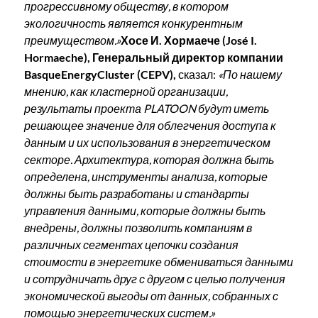
прогрессивному обществу, в котором
экологичность является конкурентным
преимуществом.»
Хосе И. Хормаече (José I.
Hormaeche), Генеральный директор компании
BasqueEnergyCluster (CEPV),
сказал:
«По нашему
мнению, как кластерной организации,
результаты проекта PLATOON будут иметь
решающее значение для облегчения доступа к
данным и их использования в энергетическом
секторе. Архитектура, которая должна быть
определена, инструменты анализа, которые
должны быть разработаны и стандарты
управления данными, которые должны быть
внедрены, должны позволить компаниям в
различных сегментах цепочки создания
стоимости в энергетике обмениваться данными
и сотрудничать друг с другом с целью получения
экономической выгоды от данных, собранных с
помощью энергетических систем.»