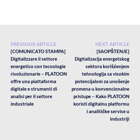
PREVIOUS ARTICLE
NEXT ARTICLE
[COMUNICATO STAMPA]
[SAOPŠTENJE]
Digitalizzare il settore
Digitalizacija energetskog
energetico con tecnologie
sektora korišćenjem
rivoluzionarie – PLATOON
tehnologija sa visokim
offre una piattaforma
potencijalom za unošenje
digitale e strumenti di
promena u konvencionalne
analisi per il settore
pristupe – Kako PLATOON
industriale
koristi digitalnu platformu
i analitičke servise u
industriji