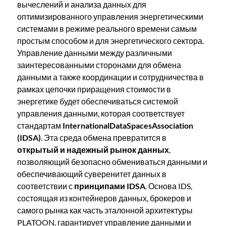
вычеслений и анализа данных для
оптимизированного управления энергетическими
системами в режиме реального времени самым
простым способом и для энергетического сектора.
Управление данными между различными
заинтересованными сторонами для обмена
данными а также координации и сотрудничества в
рамках цепочки приращения стоимости в
энергетике будет обеспечиваться системой
управления данными, которая соответствует
стандартам
InternationalDataSpacesAssociation
(IDSA)
. Эта среда обмена превратится в
открытый и надежный рынок данных
,
позволяющий безопасно обмениваться данными и
обеспечивающий суверенитет данных в
соответствии с
принципами IDSA
. Основа IDS,
состоящая из контейнеров данных, брокеров и
самого рынка как часть эталонной архитектуры
PLATOON, гарантирует управление данными и