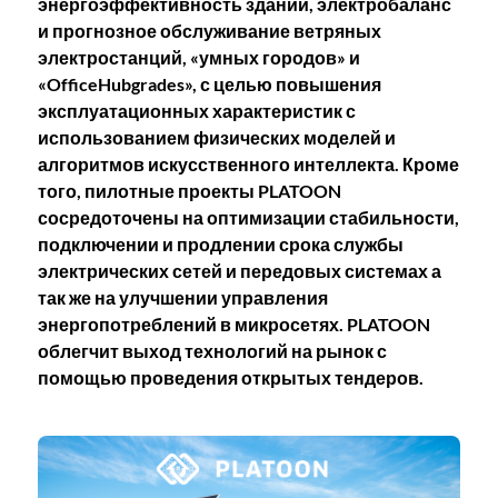
энергоэффективность зданий, электробаланс
и прогнозное обслуживание ветряных
электростанций, «умных городов» и
«OfficeHubgrades», с целью повышения
эксплуатационных характеристик с
использованием физических моделей и
алгоритмов искусственного интеллекта. Кроме
того, пилотные проекты PLATOON
сосредоточены на оптимизации стабильности,
подключении и продлении срока службы
электрических сетей и передовых системах а
так же
на улучшении управления
энергопотреблений в микросетях. PLATOON
облегчит выход технологий на рынок с
помощью проведения открытых тендеров.