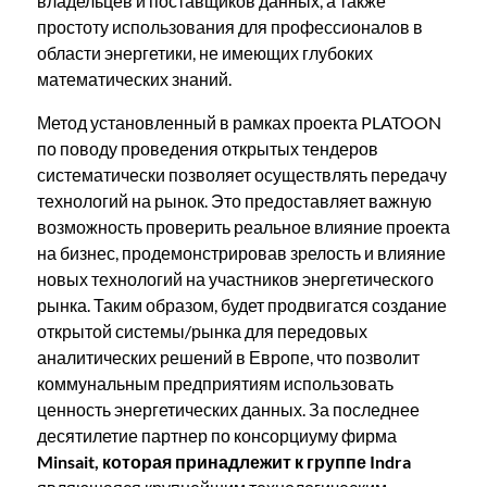
владельцев и поставщиков данных, а также
простоту использования для профессионалов в
области энергетики, не имеющих глубоких
математических знаний.
Метод установленный в рамках проекта PLATOON
по поводу проведения открытых тендеров
систематически позволяет осуществлять передачу
технологий на рынок. Это предоставляет важную
возможность проверить реальное влияние проекта
на бизнес, продемонстрировав зрелость и влияние
новых технологий на участников энергетического
рынка. Таким образом, будет продвигатся создание
открытой системы/рынка для передовых
аналитических решений в Европе, что позволит
коммунальным предприятиям использовать
ценность энергетических данных. За последнее
десятилетие партнер по консорциуму фирма
Minsait, которая принадлежит к группе Indra