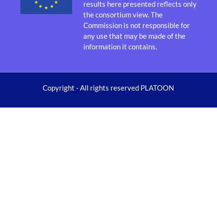
results here presented reflects only
the consortium view. The
Commission is not responsible for
any use that may be made of the
information it contains.
Copyright - All rights reserved PLATOON