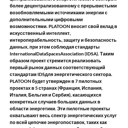
более децентрализованному с прерывистыми
возобновляемыми источниками энергии с
дополнительными цифровыми
возможностями. PLATOON вносит свой вклад в
искусственный интеллект,
интероперабельность, защиту и безопасность
данных, при этом соблюдая стандарты
InternationalDataSpacesAssociation (IDSA). Таким
образом проект стремится реализовать
первый рынок данных соответствующий
стандартам IDSдля энергетического сектора.
PLATOON будет утвержден в 7 пилотных
проектах в 5 странах (Франция, Испания,
Италия, Бельгия и Сербия), касающихся
конкретных случаев больших данных в
области энергетики. Эти пилотные проекты
охватывают весь спектр энергетических услуг
по всей цепочке энергопоставок, таких как